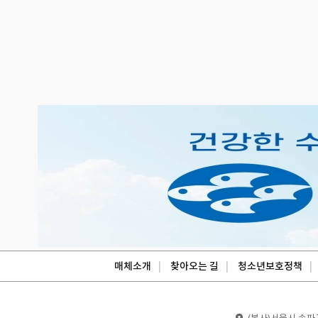
매체소개
찾아오는 길
청소년보호정책