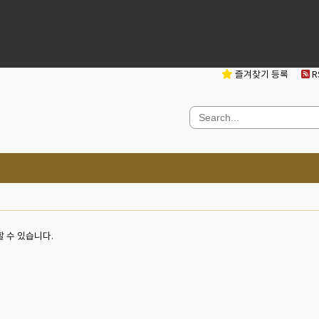
즐겨찾기 등록
RS
청할 수 있습니다.