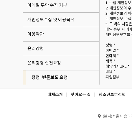
1. 수집 개인정보
이메일 무단 수집 거부
2. 개인정보의 
3. 개인정보의 
4. 개인정보 수
개인정보수집 및 이용목적
5. 그 밖의 사
메일 송부 시 기
이용약관
개인정보보호를 위
성명 *
윤리강령
이메일 *
연락처 *
제목 *
윤리강령 실천요강
해당기사URL *
내용 *
정정·반론보도 요청
파일첨부
매체소개
찾아오는 길
청소년보호정책
(본사)서울시 송파구