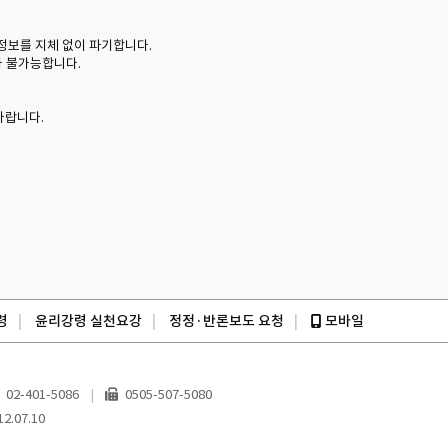
당정보를 지체 없이 파기합니다.
가 불가능합니다.
바랍니다.
령
윤리강령 실천요강
정정·반론보도 요청
모바일
02-401-5086
0505-507-5080
2.07.10