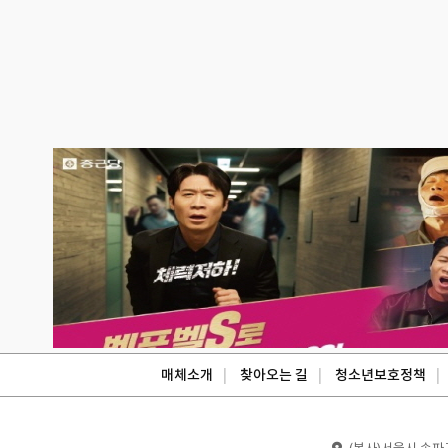
매체소개
찾아오는 길
청소년보호정책